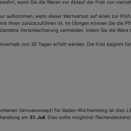
ewahrt, wenn Sie die Waren vor Ablauf der Frist von vierze
nur aufkommen, wenn dieser Wertverlust auf einen zur Prüf
t Ihnen zurückzuführen ist. Im Übrigen können Sie die Pfli
ndene Verschlechterung vermeiden, indem Sie die Ware ni
nnerhalb von 30 Tagen erfüllt werden. Die Frist beginnt f
fohlenen Varroakonzept! Für Baden-Württemberg ist dies z.
behandlung am
31. Juli
. Dies sollte möglichst flächendeckend