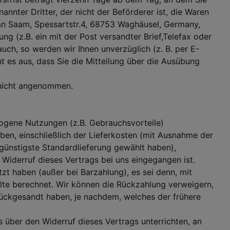
nannter Dritter, der nicht der Beförderer ist, die Waren
an Saam, Spessartstr.4, 68753 Waghäusel, Germany,
rung (z.B. ein mit der Post versandter Brief,Telefax oder
uch, so werden wir Ihnen unverzüglich (z. B. per E-
t es aus, dass Sie die Mitteilung über die Ausübung
 nicht angenommen.
ogene Nutzungen (z.B. Gebrauchsvorteile)
ben, einschließlich der Lieferkosten (mit Ausnahme der
 günstigste Standardlieferung gewählt haben),
Widerruf dieses Vertrags bei uns eingegangen ist.
zt haben (außer bei Barzahlung), es sei denn, mit
lte berechnet. Wir können die Rückzahlung verweigern,
rückgesandt haben, je nachdem, welches der frühere
 über den Widerruf dieses Vertrags unterrichten, an