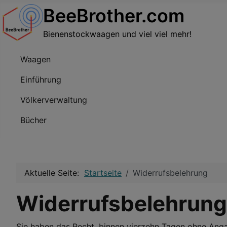
BeeBrother.com
Bienenstockwaagen und viel viel mehr!
Waagen
Einführung
Völkerverwaltung
Bücher
Aktuelle Seite:
Startseite
Widerrufsbelehrung
Widerrufsbelehrung
Sie haben das Recht, binnen vierzehn Tagen ohne Anga