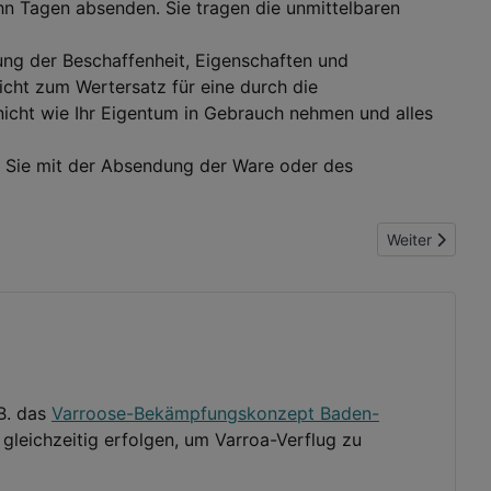
hn Tagen absenden. Sie tragen die unmittelbaren
ung der Beschaffenheit, Eigenschaften und
cht zum Wertersatz für eine durch die
cht wie Ihr Eigentum in Gebrauch nehmen und alles
ür Sie mit der Absendung der Ware oder des
Nächster Beit
Weiter
B. das
Varroose-Bekämpfungskonzept Baden-
 gleichzeitig erfolgen, um Varroa-Verflug zu