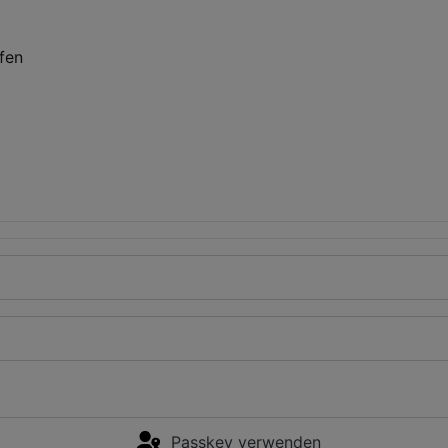
fen
Passkey verwenden