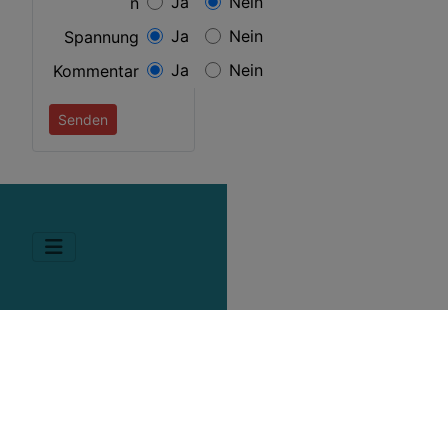
Ja
Nein
n
Ja
Nein
Spannung
Ja
Nein
Kommentar
Senden