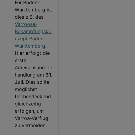
Für Baden-
Württemberg ist
dies z.B. das
Varroose-
Bekämpfungsko
nzept Baden-
Württemberg
.
Hier erfolgt die
erste
Ameisensäurebe
handlung am
31.
Juli
. Dies sollte
möglichst
flächendeckend
gleichzeitig
erfolgen, um
Varroa-Verflug
zu vermeiden.