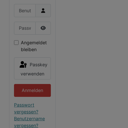
Benutzername
Passwort
Passwort anzeigen
Angemeldet
bleiben
Passkey
verwenden
Anmelden
Passwort
vergessen?
Benutzername
vergessen?