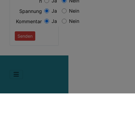
Ja
Nein
n
Ja
Nein
Spannung
Ja
Nein
Kommentar
Senden