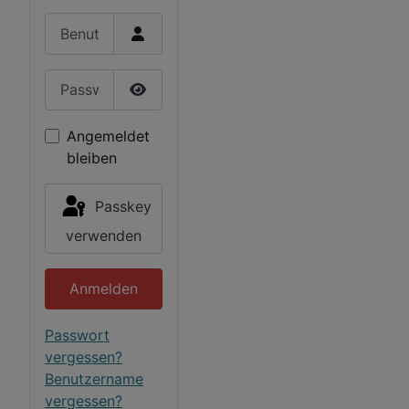
Benutzername
Passwort
Passwort anzeigen
Angemeldet
bleiben
Passkey
verwenden
Anmelden
Passwort
vergessen?
Benutzername
vergessen?