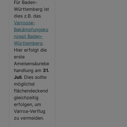
Für Baden-
Württemberg ist
dies z.B. das
Varroose-
Bekämpfungsko
nzept Baden-
Württemberg
.
Hier erfolgt die
erste
Ameisensäurebe
handlung am
31.
Juli
. Dies sollte
möglichst
flächendeckend
gleichzeitig
erfolgen, um
Varroa-Verflug
zu vermeiden.