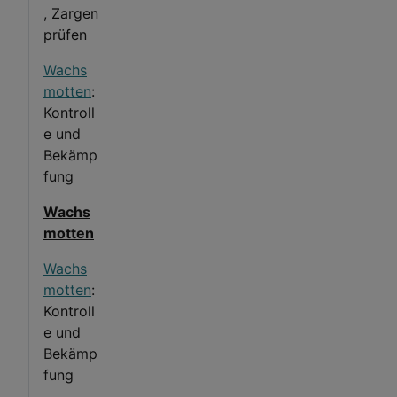
, Zargen
prüfen
Wachs
motten
:
Kontroll
e und
Bekämp
fung
Wachs
motten
Wachs
motten
:
Kontroll
e und
Bekämp
fung