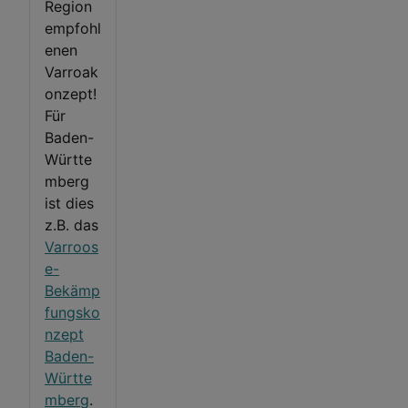
Region
empfohl
enen
Varroak
onzept!
Für
Baden-
Württe
mberg
ist dies
z.B. das
Varroos
e-
Bekämp
fungsko
nzept
Baden-
Württe
mberg
.