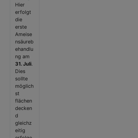
Hier
erfolgt
die
erste
Ameise
nsäureb
ehandlu
ng am
31. Juli
.
Dies
sollte
möglich
st
flächen
decken
d
gleichz
eitig
erfolge