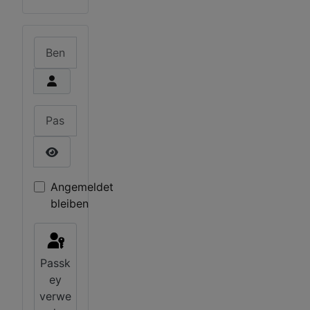
Benutzername
Passwort
Passwort anzeigen
Angemeldet
bleiben
Passk
ey
verwe