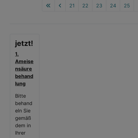
21
22
23
24
25
jetzt!
1.
Ameise
nsäure
behand
lung
Bitte
behand
eln Sie
gemäß
dem in
Ihrer