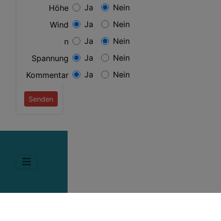
Ja
Nein
Höhe
Ja
Nein
Wind
Ja
Nein
n
Ja
Nein
Spannung
Ja
Nein
Kommentar
Senden