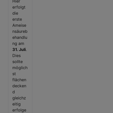
Hier
erfolgt
die
erste
Ameise
nsäureb
ehandlu
ng am
31. Juli
.
Dies
sollte
möglich
st
flächen
decken
d
gleichz
eitig
erfolge