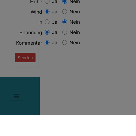
Ja
Nein
Höhe
Ja
Nein
Wind
Ja
Nein
n
Ja
Nein
Spannung
Ja
Nein
Kommentar
Senden