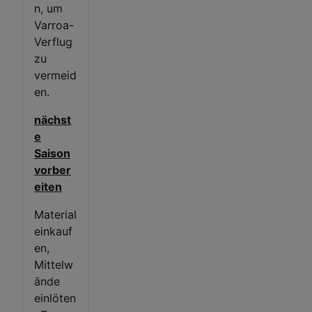
n, um
Varroa-
Verflug
zu
vermeid
en.
nächst
e
Saison
vorber
eiten
Material
einkauf
en,
Mittelw
ände
einlöten