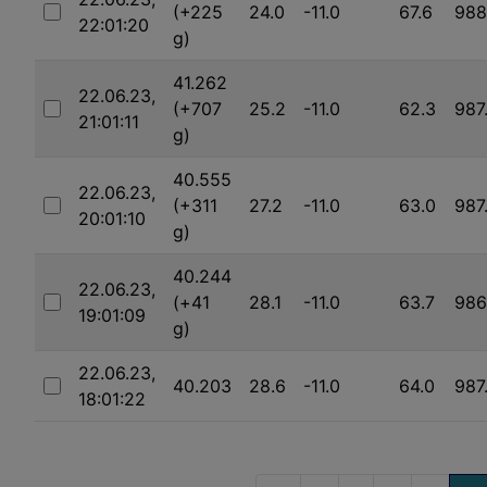
(+225
24.0
-11.0
67.6
988
22:01:20
Auswählen
g)
41.262
22.06.23,
(+707
25.2
-11.0
62.3
987
21:01:11
Auswählen
g)
40.555
22.06.23,
(+311
27.2
-11.0
63.0
987
20:01:10
Auswählen
g)
40.244
22.06.23,
(+41
28.1
-11.0
63.7
986
19:01:09
Auswählen
g)
22.06.23,
40.203
28.6
-11.0
64.0
987
18:01:22
Auswählen