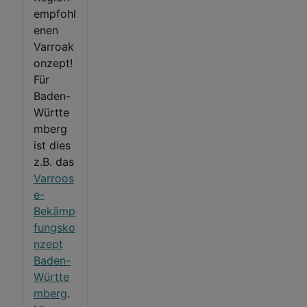
empfohl
enen
Varroak
onzept!
Für
Baden-
Württe
mberg
ist dies
z.B. das
Varroos
e-
Bekämp
fungsko
nzept
Baden-
Württe
mberg
.