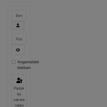
Benutzername
Passwort
Passwort anzeigen
Angemeldet
bleiben
Passk
ey
verwe
nden